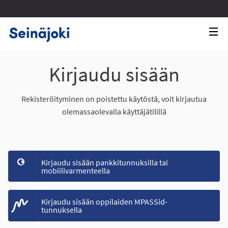
Kirjaudu sisään
Rekisteröityminen on poistettu käytöstä, voit kirjautua
olemassaolevalla käyttäjätilillä
Kirjaudu sisään pankkitunnuksilla tai
mobiilivarmenteella
Kirjaudu sisään oppilaiden MPASSid-
tunnuksella